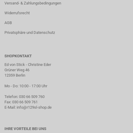
Versand- & Zahlungsbedingungen
Widerrufsrecht
AGB
Privatsphäre und Datenschutz
SHOPKONTAKT
Ed von Stick - Christine Eder
Grüner Weg 46
12359 Berlin
Mo - Do: 10:00 - 17:00 Uhr
Telefon: 030 66 509 760
Fax: 030 66 509 761
E-Mail:
info@r129sl-shop.de
IHRE VORTEILE BEI UNS